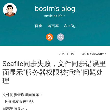
bosim's blog
smile at life！
首页
留言本
AriaNg
2023-11-19
46009 ViewNums
Seafile同步失败，文件同步错误里
面显示"服务器权限被拒绝"问题处
理
文件同步错误里面显示：
服务器权限被拒绝
日志里面显示：