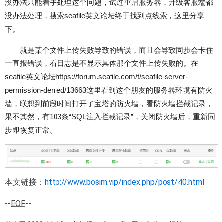
没办法只能着手处理这个问题，试过重启服务器，升级客服端都
没办法处理，搜索seafile英文论坛终于找到点线索，这里分享
下。
就是某个文件上传失败导致的错误，而且会导致同步会卡住
一直报错误，看
日志
是不显示具体那个文件上传失败的。在
seafile英文论坛
https://forum.seafile.com/t/seafile-server-
permission-denied/13663这里看到这个朋友的服务器环境有防火
墙，联想到前段时间打开了宝塔的防火墙，看防火墙拦截记录，
果不其然，有103条“SQL注入拦截记录”，关闭防火墙后，重新同
步即恢复正常。
本文链接：
http://www.bosim.vip/index.php/post/40.html
--
EOF
--